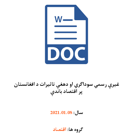
غیرې رسمي سوداګري او دهغې تاثیرات د افغانستان
پر اقتصاد باندې
سال
:
2021.01.08
ګروه ها
:
اقتصاد