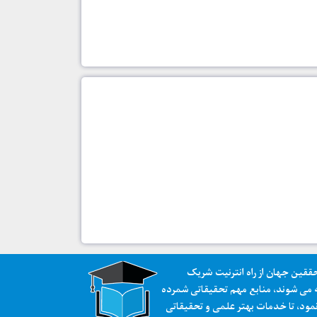
قین جهان از راه انترنیت شریک
دله می شوند، منابع مهم تحقیقاتی شمرده
مود، تا خدمات بهتر علمی و تحقیقاتی