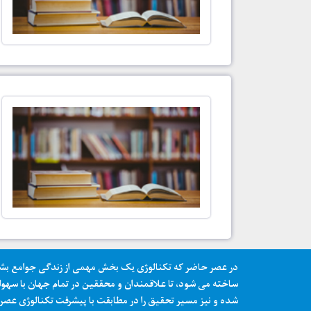
در عصر حاضر که تکنالوژی یک بخش مهمی از زندگی جوامع بشر
ساخته می شود، تا علاقمندان و محققین در تمام جهان با سهولت و 
شده و نیز مسیر تحقیق را در مطابقت با پیشرفت تکنالوژی عصر